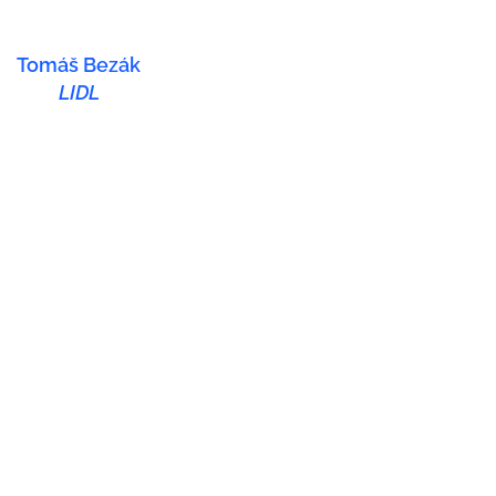
Tomáš Bezák
LIDL
ČO ROBÍME