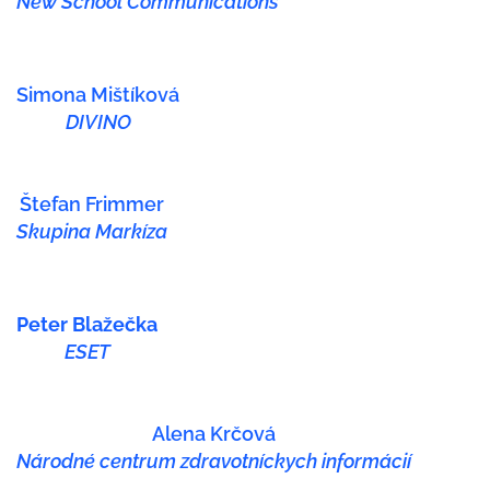
New School Communications
Simona Mištíková
DIVINO
Štefan Frimmer
Skupina Markíza
Peter Blažečka
ESET
Alena Krčová
Národné centrum zdravotníckych informácií