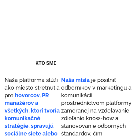
KTO SME
Naša platforma slúži
Naša misia
je posilniť
ako miesto stretnutia
odborníkov v marketingu a
pre
hovorcov, PR
komunikácii
manažérov a
prostredníctvom platformy
všetkých, ktorí tvoria
zameranej na vzdelávanie,
komunikačné
zdieľanie know-how a
stratégie, spravujú
stanovovanie odborných
sociálne siete alebo
štandardov, čím