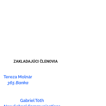
ZAKLADAJÚCI ČLENOVIA
Tereza Molnár
365 Banka
Gabriel Tóth